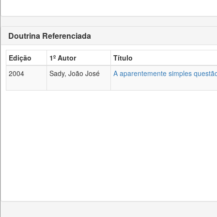
Doutrina Referenciada
Edição
1º Autor
Título
2004
Sady, João José
A aparentemente simples questão 