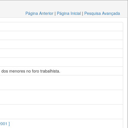
Página Anterior
|
Página Inicial
|
Pesquisa Avançada
o dos menores no foro trabalhista.
2001 ]