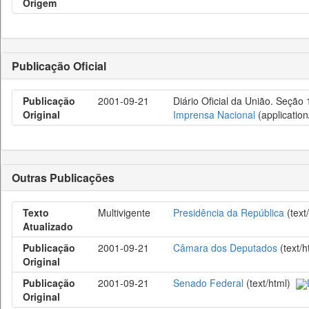
Origem
Publicação Oficial
Publicação
2001-09-21
Diário Oficial da União. Seção 
Original
Imprensa Nacional
(application
Outras Publicações
Texto
Multivigente
Presidência da República
(text
Atualizado
Publicação
2001-09-21
Câmara dos Deputados
(text/
Original
Publicação
2001-09-21
Senado Federal
(text/html)
Original