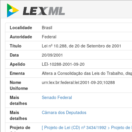
Localidade
Brasil
Autoridade
Federal
Título
Lei nº 10.288, de 20 de Setembro de 2001
Data
20/09/2001
Apelido
LEI-10288-2001-09-20
Ementa
Altera a Consolidação das Leis do Trabalho, disp
Nome
urn:lex:br:federal:lei:2001-09-20;10288
Uniforme
Mais
Senado Federal
detalhes
Mais
Câmara dos Deputados
detalhes
Projeto de
[ Projeto de Lei (CD) nº 3434/1992 > Projeto de