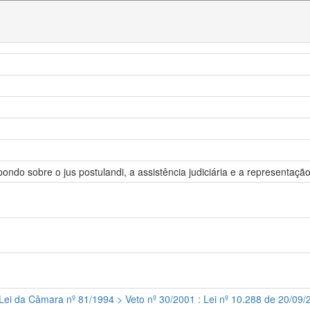
ondo sobre o jus postulandi, a assistência judiciária e a representaçã
 Lei da Câmara nº 81/1994 > Veto nº 30/2001 : Lei nº 10.288 de 20/09/