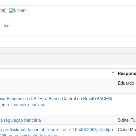
html)
Linker
Linker
Respons
Eduardo 
esa Econômica (CADE) e Banco Central do Brasil (BACEN):
tema financeiro nacional
 a regulação bancária
Sidnei Tu
o profissional de contabilidade: Lei nº 10.406/2003, Código
Celso Mar
2005, nova legislação falimentar