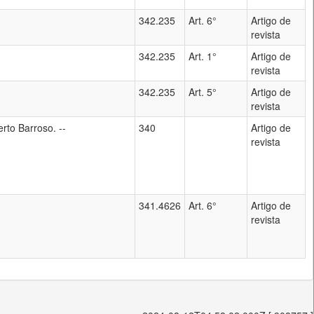
342.235
Art. 6°
Artigo de
revista
342.235
Art. 1°
Artigo de
revista
342.235
Art. 5°
Artigo de
revista
rto Barroso. --
340
Artigo de
revista
341.4626
Art. 6°
Artigo de
revista