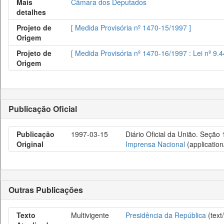
Mais
Câmara dos Deputados
detalhes
Projeto de
[ Medida Provisória nº 1470-15/1997 ]
Origem
Projeto de
[ Medida Provisória nº 1470-16/1997 : Lei nº 9.
Origem
Publicação Oficial
Publicação
1997-03-15
Diário Oficial da União. Seção
Original
Imprensa Nacional
(application
Outras Publicações
Texto
Multivigente
Presidência da República
(text