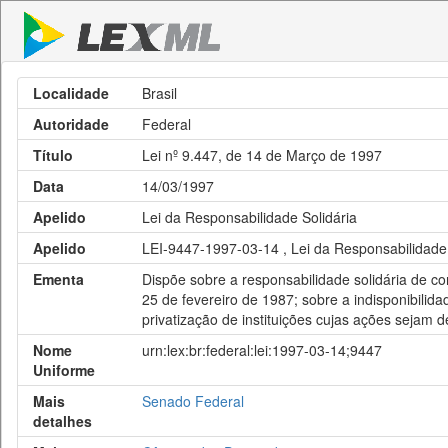
Localidade
Brasil
Autoridade
Federal
Título
Lei nº 9.447, de 14 de Março de 1997
Data
14/03/1997
Apelido
Lei da Responsabilidade Solidária
Apelido
LEI-9447-1997-03-14 , Lei da Responsabilidade 
Ementa
Dispõe sobre a responsabilidade solidária de co
25 de fevereiro de 1987; sobre a indisponibilid
privatização de instituições cujas ações sejam 
Nome
urn:lex:br:federal:lei:1997-03-14;9447
Uniforme
Mais
Senado Federal
detalhes