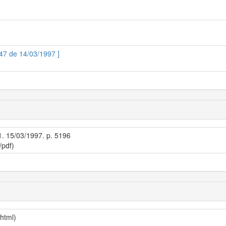
447 de 14/03/1997 ]
 1. 15/03/1997. p. 5196
/pdf)
/html)