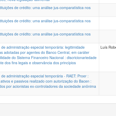
ituições de crédito: uma análise jus-comparatística nos
ituições de crédito: uma análise jus-comparatística nos
ituições de crédito: uma análise jus-comparatística nos
e de administração especial temporária: legitimidade
Luís Robe
das adotadas por agentes do Banco Central, em caráter
ilidade do Sistema Financeiro Nacional : discricionariedade
nte dos fins legais e observância dos princípios
e de administração especial temporária - RAET: Proer :
ativos e passivos realizado com autorização do Bacen :
ados por acionistas ex-controladores da sociedade anônima