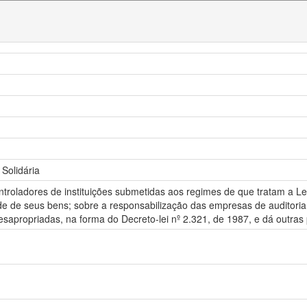
Solidária
ntroladores de instituições submetidas aos regimes de que tratam a Lei
ade de seus bens; sobre a responsabilização das empresas de auditoria
desapropriadas, na forma do Decreto-lei nº 2.321, de 1987, e dá outras 