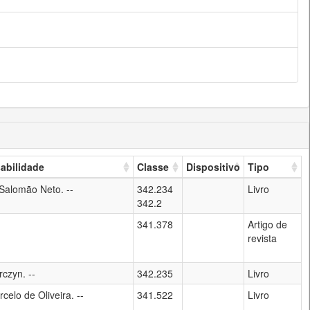
abilidade
Classe
Dispositivo
Tipo
Salomão Neto. --
342.234
Livro
342.2
341.378
Artigo de
revista
rczyn. --
342.235
Livro
celo de Oliveira. --
341.522
Livro