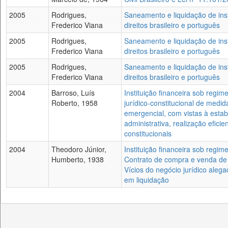
2005
Rodrigues,
Saneamento e liquidação de inst
Frederico Viana
direitos brasileiro e português
2005
Rodrigues,
Saneamento e liquidação de inst
Frederico Viana
direitos brasileiro e português
2005
Rodrigues,
Saneamento e liquidação de inst
Frederico Viana
direitos brasileiro e português
2004
Barroso, Luís
Instituição financeira sob regim
Roberto, 1958
jurídico-constitucional de medi
emergencial, com vistas à estab
administrativa, realização eficie
constitucionais
2004
Theodoro Júnior,
Instituição financeira sob regim
Humberto, 1938
Contrato de compra e venda de 
Vícios do negócio jurídico aleg
em liquidação