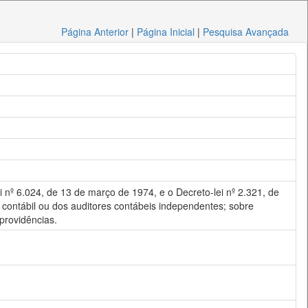
Página Anterior
|
Página Inicial
|
Pesquisa Avançada
 nº 6.024, de 13 de março de 1974, e o Decreto-lei nº 2.321, de
 contábil ou dos auditores contábeis independentes; sobre
providências.