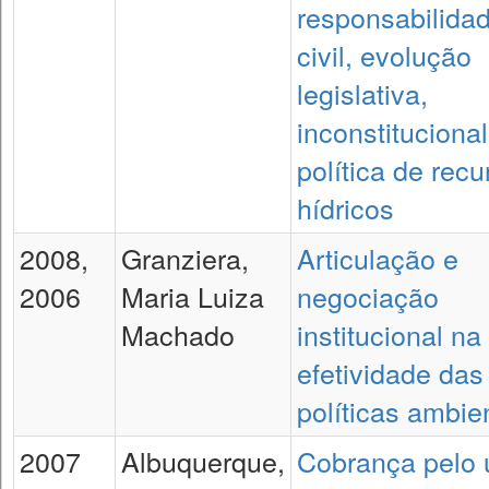
responsabilida
civil, evolução
legislativa,
inconstituciona
política de recu
hídricos
2008,
Granziera,
Articulação e
2006
Maria Luiza
negociação
Machado
institucional na
efetividade das
políticas ambie
2007
Albuquerque,
Cobrança pelo 