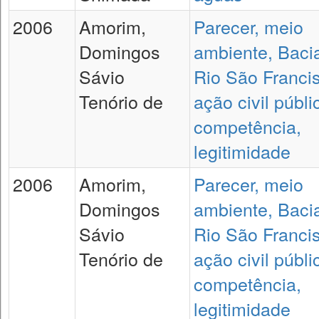
2006
Amorim,
Parecer, meio
Domingos
ambiente, Baci
Sávio
Rio São Franci
Tenório de
ação civil públi
competência,
legitimidade
2006
Amorim,
Parecer, meio
Domingos
ambiente, Baci
Sávio
Rio São Franci
Tenório de
ação civil públi
competência,
legitimidade