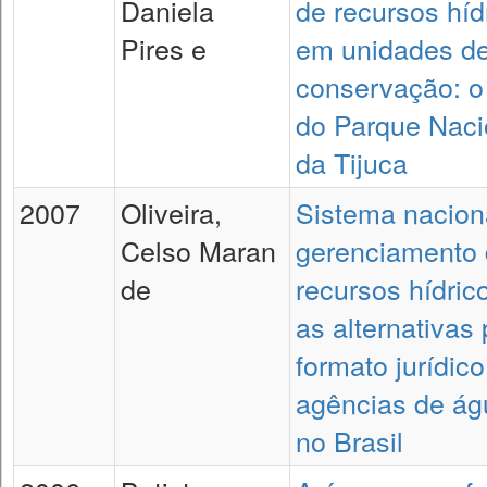
Daniela
de recursos híd
Pires e
em unidades d
conservação: o
do Parque Naci
da Tijuca
2007
Oliveira,
Sistema nacion
Celso Maran
gerenciamento
de
recursos hídric
as alternativas 
formato jurídic
agências de ág
no Brasil