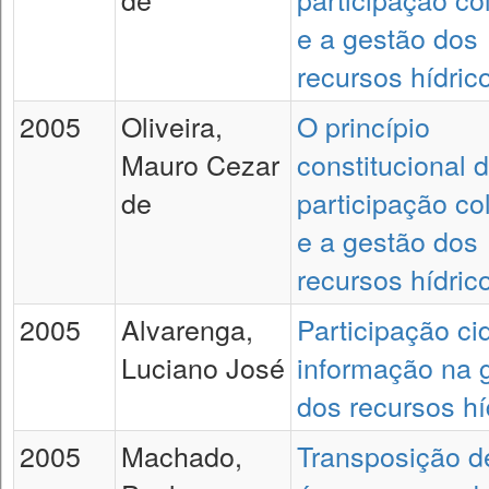
e a gestão dos
recursos hídric
2005
Oliveira,
O princípio
Mauro Cezar
constitucional 
de
participação co
e a gestão dos
recursos hídric
2005
Alvarenga,
Participação ci
Luciano José
informação na 
dos recursos hí
2005
Machado,
Transposição d