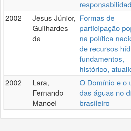
responsabilida
2002
Jesus Júnior,
Formas de
Guilhardes
participação po
de
na política naci
de recursos híd
fundamentos,
histórico, atual
2002
Lara,
O Domínio e o 
Fernando
das águas no di
Manoel
brasileiro