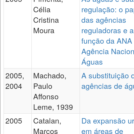
Célia
regulação: o pa
Cristina
das agências
Moura
reguladoras e a
função da ANA 
Agência Nacion
Águas
2005,
Machado,
A substituição 
2004
Paulo
agências de ág
Affonso
Leme, 1939
2005
Catalan,
Da expansão u
Marcos
em áreas de