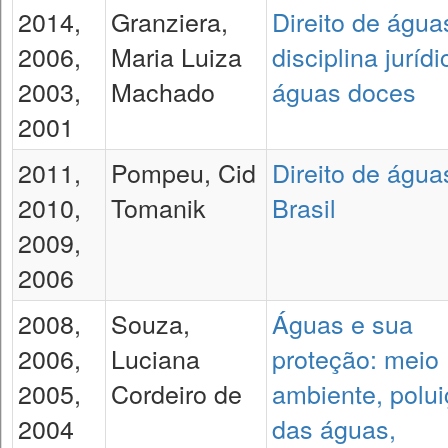
2014,
Granziera,
Direito de água
2006,
Maria Luiza
disciplina juríd
2003,
Machado
águas doces
2001
2011,
Pompeu, Cid
Direito de água
2010,
Tomanik
Brasil
2009,
2006
2008,
Souza,
Águas e sua
2006,
Luciana
proteção: meio
2005,
Cordeiro de
ambiente, polu
2004
das águas,