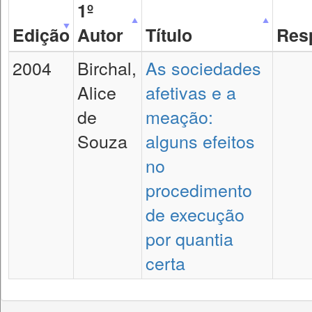
1º
Edição
Autor
Título
Res
2004
Birchal,
As sociedades
Alice
afetivas e a
de
meação:
Souza
alguns efeitos
no
procedimento
de execução
por quantia
certa