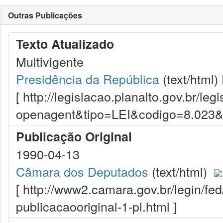
Outras Publicações
Texto Atualizado
Multivigente
Presidência da República
(text/html)
[ http://legislacao.planalto.gov.br/le
openagent&tipo=LEI&codigo=8.023
Publicação Original
1990-04-13
Câmara dos Deputados
(text/html)
[ http://www2.camara.gov.br/legin/fed
publicacaooriginal-1-pl.html ]