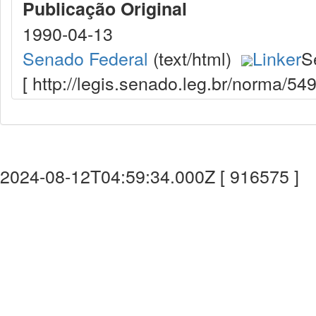
Publicação Original
1990-04-13
Senado Federal
(text/html)
Linker
S
[ http://legis.senado.leg.br/norma/5
2024-08-12T04:59:34.000Z [ 916575 ]