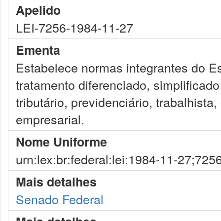
Apelido
LEI-7256-1984-11-27
Ementa
Estabelece normas integrantes do Es
tratamento diferenciado, simplificad
tributário, previdenciário, trabalhist
empresarial.
Nome Uniforme
urn:lex:br:federal:lei:1984-11-27;725
Mais detalhes
Senado Federal