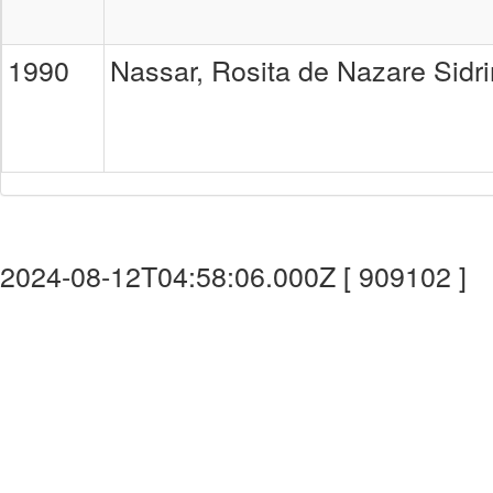
1990
Nassar, Rosita de Nazare Sidr
2024-08-12T04:58:06.000Z [ 909102 ]