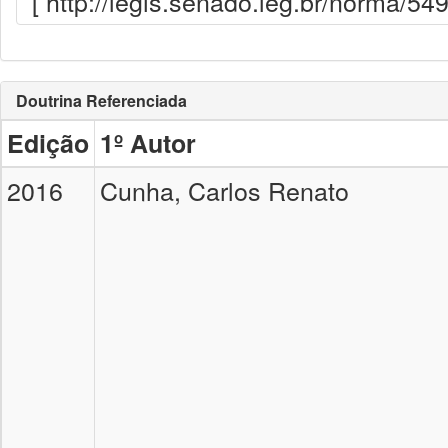
[ http://legis.senado.leg.br/norma/5
Doutrina Referenciada
Edição
1º Autor
2016
Cunha, Carlos Renato