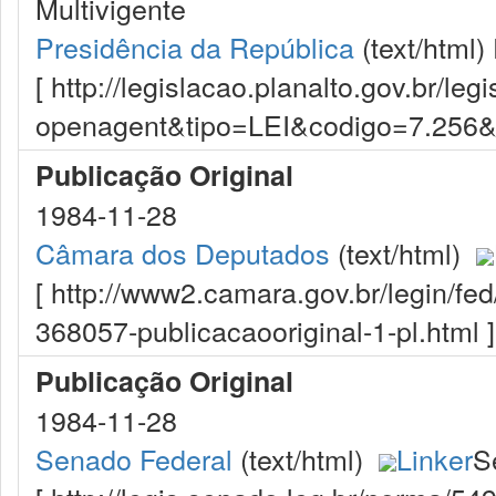
Multivigente
Presidência da República
(text/html)
[ http://legislacao.planalto.gov.br/le
openagent&tipo=LEI&codigo=7.256
Publicação Original
1984-11-28
Câmara dos Deputados
(text/html)
[ http://www2.camara.gov.br/legin/fe
368057-publicacaooriginal-1-pl.html ]
Publicação Original
1984-11-28
Senado Federal
(text/html)
Linker
S