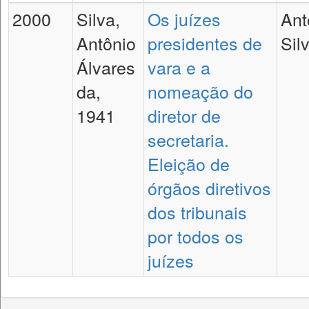
2000
Silva,
Os juízes
Ant
Antônio
presidentes de
Sil
Álvares
vara e a
da,
nomeação do
1941
diretor de
secretaria.
Eleição de
órgãos diretivos
dos tribunais
por todos os
juízes