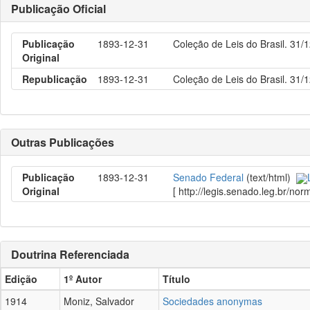
Publicação Oficial
Publicação
1893-12-31
Coleção de Leis do Brasil. 31/
Original
Republicação
1893-12-31
Coleção de Leis do Brasil. 31/
Outras Publicações
Publicação
1893-12-31
Senado Federal
(text/html)
Original
[ http://legis.senado.leg.br/n
Doutrina Referenciada
Edição
1º Autor
Título
1914
Moniz, Salvador
Sociedades anonymas