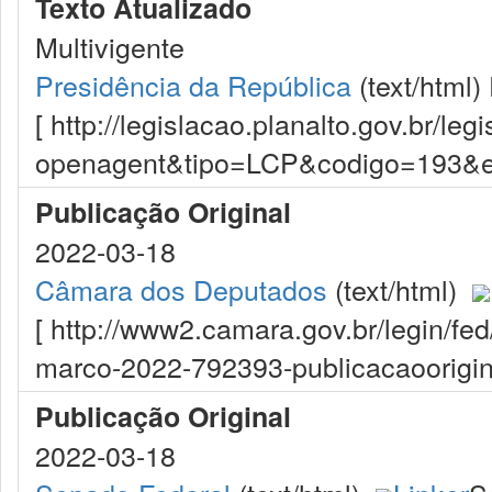
Texto Atualizado
Multivigente
Presidência da República
(text/html)
[ http://legislacao.planalto.gov.br/le
openagent&tipo=LCP&codigo=193&
Publicação Original
2022-03-18
Câmara dos Deputados
(text/html)
[ http://www2.camara.gov.br/legin/f
marco-2022-792393-publicacaoorigina
Publicação Original
2022-03-18