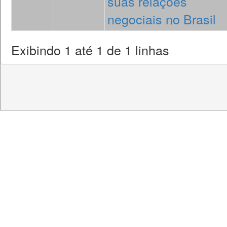
suas relações
negociais no Brasil
Exibindo 1 até 1 de 1 linhas