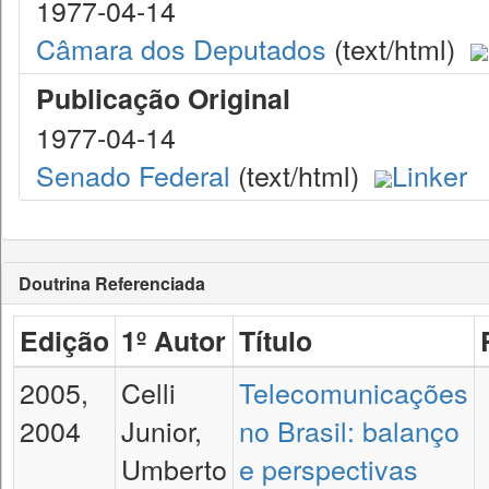
1977-04-14
Câmara dos Deputados
(text/html)
Publicação Original
1977-04-14
Senado Federal
(text/html)
Linker
Doutrina Referenciada
Edição
1º Autor
Título
2005,
Celli
Telecomunicações
2004
Junior,
no Brasil: balanço
Umberto
e perspectivas