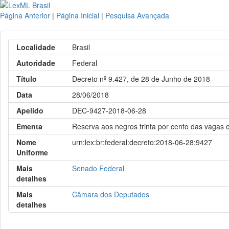
Página Anterior
|
Página Inicial
|
Pesquisa Avançada
Localidade
Brasil
Autoridade
Federal
Título
Decreto nº 9.427, de 28 de Junho de 2018
Data
28/06/2018
Apelido
DEC-9427-2018-06-28
Ementa
Reserva aos negros trinta por cento das vagas o
Nome
urn:lex:br:federal:decreto:2018-06-28;9427
Uniforme
Mais
Senado Federal
detalhes
Mais
Câmara dos Deputados
detalhes