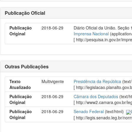
Publicação Oficial
Publicação
2018-06-29
Diário Oficial da União. Seção 
Original
Imprensa Nacional
(application
[ http://pesquisa.in.gov.br/im
Outras Publicações
Texto
Multivigente
Presidência da República
(text
Atualizado
[ http://legislacao.planalto.
Publicação
2018-06-29
Câmara dos Deputados
(text/
Original
[ http://www2.camara.gov.br/l
Publicação
2018-06-29
Senado Federal
(text/html)
Original
[ http://legis.senado.leg.br/n