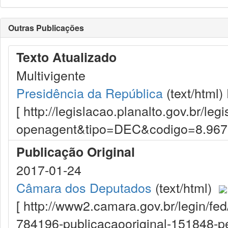
Outras Publicações
Texto Atualizado
Multivigente
Presidência da República
(text/html)
[ http://legislacao.planalto.gov.br/le
openagent&tipo=DEC&codigo=8.96
Publicação Original
2017-01-24
Câmara dos Deputados
(text/html)
[ http://www2.camara.gov.br/legin/fe
784196-publicacaooriginal-151848-pe