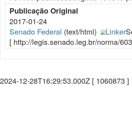
Publicação Original
2017-01-24
Senado Federal
(text/html)
Linker
S
[ http://legis.senado.leg.br/norma/6
2024-12-28T16:29:53.000Z [ 1060873 ]