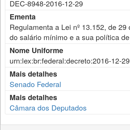
DEC-8948-2016-12-29
Ementa
Regulamenta a Lei nº 13.152, de 29 
do salário mínimo e a sua política d
Nome Uniforme
urn:lex:br:federal:decreto:2016-12-2
Mais detalhes
Senado Federal
Mais detalhes
Câmara dos Deputados