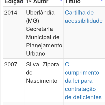
Edição
1º Autor
Título
2014
Uberlândia
Cartilha de
(MG).
acessibilidade
Secretaria
Municipal de
Planejamento
Urbano
2007
Silva, Zipora
O
do
cumprimento
Nascimento
da lei para
contratação
de deficientes