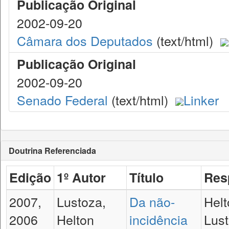
Publicação Original
2002-09-20
Câmara dos Deputados
(text/html)
Publicação Original
2002-09-20
Senado Federal
(text/html)
Linker
Doutrina Referenciada
Edição
1º Autor
Título
Res
2007,
Lustoza,
Da não-
Hel
2006
Helton
incidência
Lust