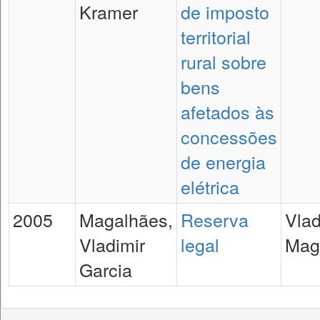
Kramer
de imposto
territorial
rural sobre
bens
afetados às
concessões
de energia
elétrica
2005
Magalhães,
Reserva
Vlad
Vladimir
legal
Mag
Garcia