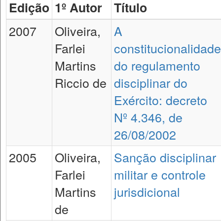
Edição
1º Autor
Título
2007
Oliveira,
A
Farlei
constitucionalidade
Martins
do regulamento
Riccio de
disciplinar do
Exército: decreto
Nº 4.346, de
26/08/2002
2005
Oliveira,
Sanção disciplinar
Farlei
militar e controle
Martins
jurisdicional
de