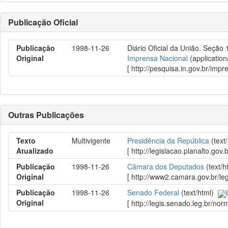
Publicação Oficial
Publicação
1998-11-26
Diário Oficial da União. Seção 
Original
Imprensa Nacional
(application
[ http://pesquisa.in.gov.br/im
Outras Publicações
Texto
Multivigente
Presidência da República
(text
Atualizado
[ http://legislacao.planalto.
Publicação
1998-11-26
Câmara dos Deputados
(text/
Original
[ http://www2.camara.gov.br/l
Publicação
1998-11-26
Senado Federal
(text/html)
Original
[ http://legis.senado.leg.br/n