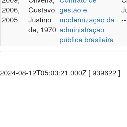
2006,
Gustavo
gestão e
J
2005
Justino
modernização da
--
de, 1970
administração
pública brasileira
2024-08-12T05:03:21.000Z [ 939622 ]