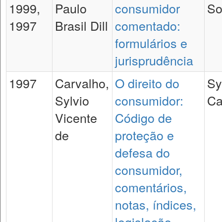
1999,
Paulo
consumidor
So
1997
Brasil Dill
comentado:
formulários e
jurisprudência
1997
Carvalho,
O direito do
Sy
Sylvio
consumidor:
Ca
Vicente
Código de
de
proteção e
defesa do
consumidor,
comentários,
notas, índices,
legislação