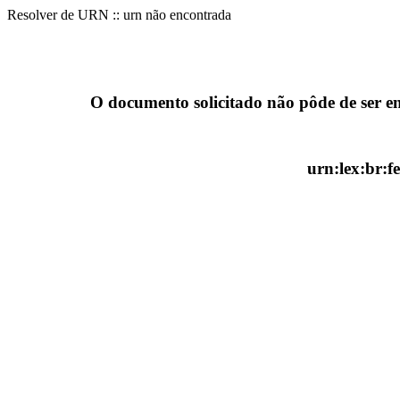
Resolver de URN :: urn não encontrada
O documento solicitado não pôde de ser e
urn:lex:br:f