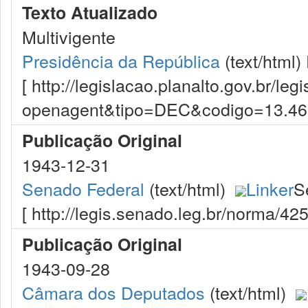
Texto Atualizado
Multivigente
Presidência da República
(text/html)
[ http://legislacao.planalto.gov.br/le
openagent&tipo=DEC&codigo=13.4
Publicação Original
1943-12-31
Senado Federal
(text/html)
Linker
S
[ http://legis.senado.leg.br/norma/4
Publicação Original
1943-09-28
Câmara dos Deputados
(text/html)