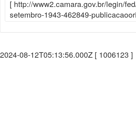
[ http://www2.camara.gov.br/legin/fe
setembro-1943-462849-publicacaoorig
2024-08-12T05:13:56.000Z [ 1006123 ]