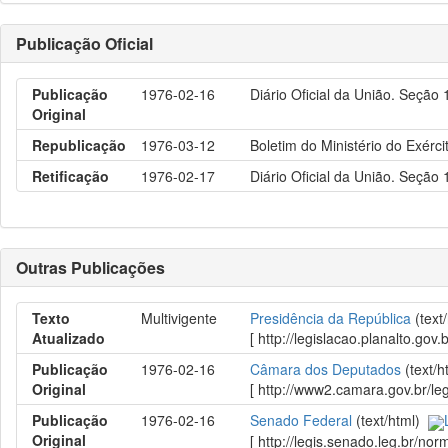
Publicação Oficial
Publicação
1976-02-16
Diário Oficial da União. Seção
Original
Republicação
1976-03-12
Boletim do Ministério do Exérci
Retificação
1976-02-17
Diário Oficial da União. Seção 
Outras Publicações
Texto
Multivigente
Presidência da República
(text
Atualizado
[ http://legislacao.planalto.
Publicação
1976-02-16
Câmara dos Deputados
(text/
Original
[ http://www2.camara.gov.br/le
Publicação
1976-02-16
Senado Federal
(text/html)
Original
[ http://legis.senado.leg.br/n