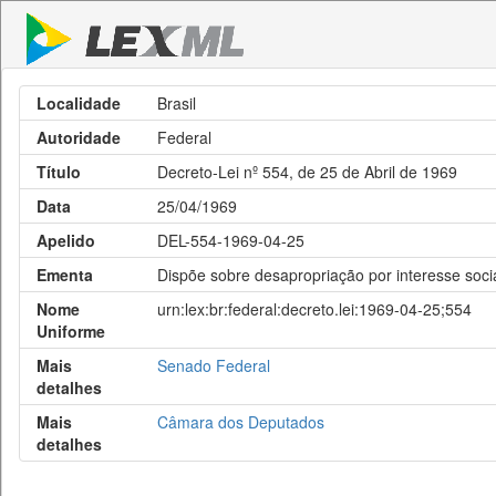
Localidade
Brasil
Autoridade
Federal
Título
Decreto-Lei nº 554, de 25 de Abril de 1969
Data
25/04/1969
Apelido
DEL-554-1969-04-25
Ementa
Dispõe sobre desapropriação por interesse social
Nome
urn:lex:br:federal:decreto.lei:1969-04-25;554
Uniforme
Mais
Senado Federal
detalhes
Mais
Câmara dos Deputados
detalhes