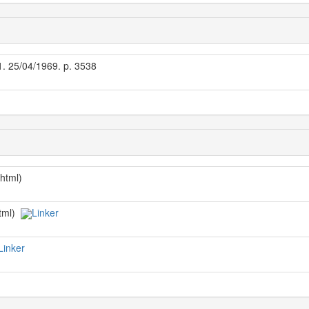
 1. 25/04/1969. p. 3538
/html)
html)
Linker
Linker