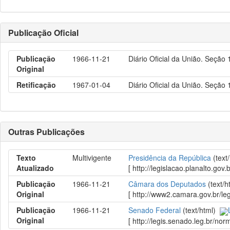
Publicação Oficial
Publicação
1966-11-21
Diário Oficial da União. Seção
Original
Retificação
1967-01-04
Diário Oficial da União. Seção 
Outras Publicações
Texto
Multivigente
Presidência da República
(text
Atualizado
[ http://legislacao.planalto.
Publicação
1966-11-21
Câmara dos Deputados
(text/
Original
[ http://www2.camara.gov.br/le
Publicação
1966-11-21
Senado Federal
(text/html)
Original
[ http://legis.senado.leg.br/n