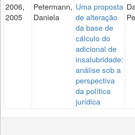
2006,
Petermann,
Uma proposta
Da
2005
Daniela
de alteração
Pe
da base de
cálculo do
adicional de
insalubridade:
análise sob a
perspectiva
da política
jurídica