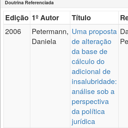
Doutrina Referenciada
Edição
1º Autor
Título
Re
2006
Petermann,
Uma proposta
Da
Daniela
de alteração
Pe
da base de
cálculo do
adicional de
insalubridade:
análise sob a
perspectiva
da política
jurídica