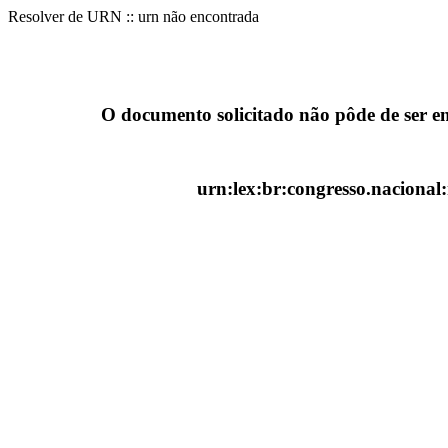
Resolver de URN :: urn não encontrada
O documento solicitado não pôde de ser e
urn:lex:br:congresso.naciona