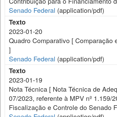
Contribuição para o Financiamento da
Senado Federal
(application/pdf)
Texto
2023-01-20
Quadro Comparativo [ Comparação entr
]
Senado Federal
(application/pdf)
Texto
2023-01-19
Nota Técnica [ Nota Técnica de Ade
07/2023, referente à MPV nº 1.159/2
Fiscalização e Controle do Senado Fe
Senado Federal
(application/pdf)