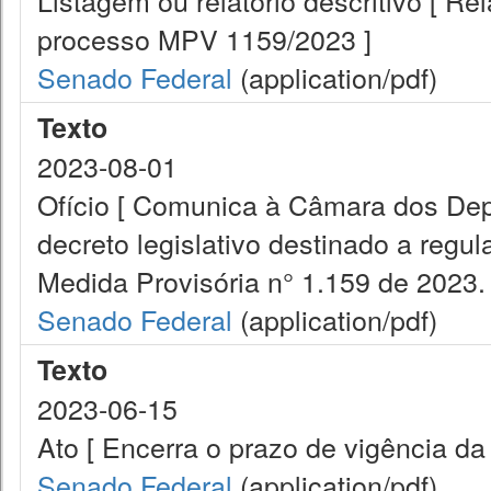
Listagem ou relatório descritivo [ R
processo MPV 1159/2023 ]
Senado Federal
(application/pdf)
Texto
2023-08-01
Ofício [ Comunica à Câmara dos Dep
decreto legislativo destinado a regul
Medida Provisória n° 1.159 de 2023. 
Senado Federal
(application/pdf)
Texto
2023-06-15
Ato [ Encerra o prazo de vigência da
Senado Federal
(application/pdf)