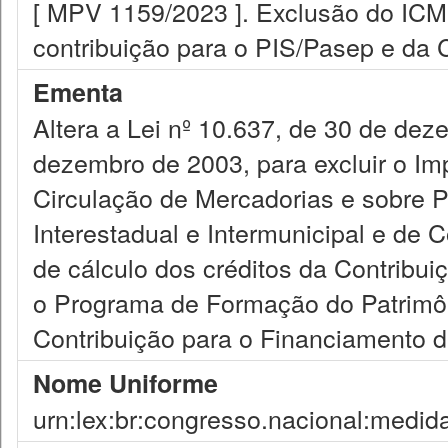
[ MPV 1159/2023 ]. Exclusão do ICMS
contribuição para o PIS/Pasep e da 
Ementa
Altera a Lei nº 10.637, de 30 de dez
dezembro de 2003, para excluir o Im
Circulação de Mercadorias e sobre P
Interestadual e Intermunicipal e de
de cálculo dos créditos da Contribui
o Programa de Formação do Patrimôn
Contribuição para o Financiamento d
Nome Uniforme
urn:lex:br:congresso.nacional:medid