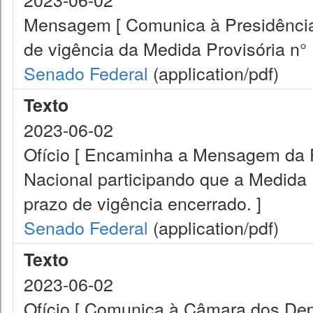
Mensagem [ Comunica à Presidência 
de vigência da Medida Provisória n° 
Senado Federal
(application/pdf)
Texto
2023-06-02
Ofício [ Encaminha a Mensagem da 
Nacional participando que a Medida P
prazo de vigência encerrado. ]
Senado Federal
(application/pdf)
Texto
2023-06-02
Ofício [ Comunica à Câmara dos Depu