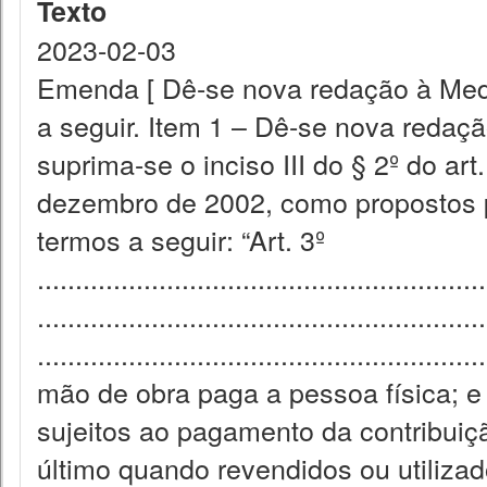
Texto
2023-02-03
Emenda [ Dê-se nova redação à Medid
a seguir. Item 1 – Dê-se nova redação 
suprima-se o inciso III do § 2º do art
dezembro de 2002, como propostos pe
termos a seguir: “Art. 3º
...........................................................
..........................................................
.........................................................
mão de obra paga a pessoa física; e 
sujeitos ao pagamento da contribuiç
último quando revendidos ou utiliz