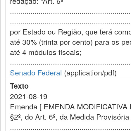
redação: “Art. 6º
...........................................................
................................................
por Estado ou Região, que terá com
até 30% (trinta por cento) para os 
até 4 módulos fiscais;
...........................................................
Senado Federal
(application/pdf)
Texto
2021-08-19
Emenda [ EMENDA MODIFICATIVA Dê-s
§2º, do Art. 6º, da Medida Provisória
...........................................................