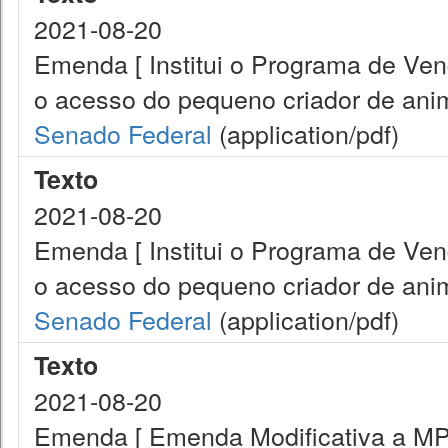
2021-08-20
Emenda [ Institui o Programa de Ve
o acesso do pequeno criador de anim
Senado Federal
(application/pdf)
Texto
2021-08-20
Emenda [ Institui o Programa de Ve
o acesso do pequeno criador de anim
Senado Federal
(application/pdf)
Texto
2021-08-20
Emenda [ Emenda Modificativa a MP