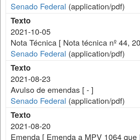
Senado Federal
(application/pdf)
Texto
2021-10-05
Nota Técnica [ Nota técnica nº 44, 20
Senado Federal
(application/pdf)
Texto
2021-08-23
Avulso de emendas [ - ]
Senado Federal
(application/pdf)
Texto
2021-08-20
Emenda [ Emenda a MPV 1064 que In