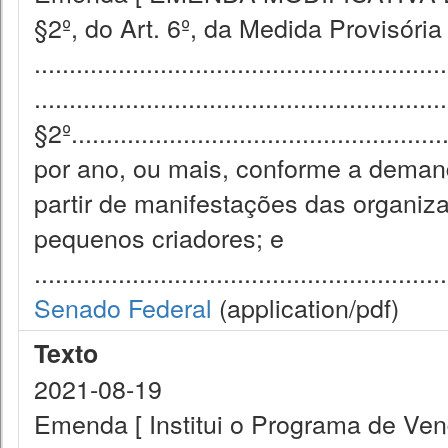
§2º, do Art. 6º, da Medida Provisória
...........................................................
...........................................................
§2º.............................................
por ano, ou mais, conforme a deman
partir de manifestações das organiz
pequenos criadores; e
...........................................................
Senado Federal
(application/pdf)
Texto
2021-08-19
Emenda [ Institui o Programa de Ve