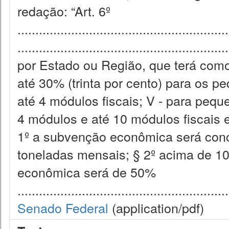
redação: “Art. 6º
...........................................................
................................................
por Estado ou Região, que terá com
até 30% (trinta por cento) para os 
até 4 módulos fiscais; V - para peq
4 módulos e até 10 módulos fiscais 
1º a subvenção econômica será con
toneladas mensais; § 2º acima de 1
econômica será de 50%
...........................................................
Senado Federal
(application/pdf)