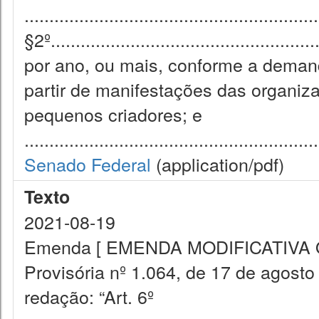
...........................................................
§2º.............................................
por ano, ou mais, conforme a deman
partir de manifestações das organiz
pequenos criadores; e
...........................................................
Senado Federal
(application/pdf)
Texto
2021-08-19
Emenda [ EMENDA MODIFICATIVA O in
Provisória nº 1.064, de 17 de agosto
redação: “Art. 6º