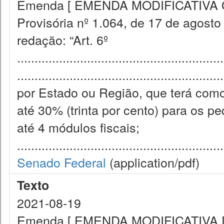
Emenda [ EMENDA MODIFICATIVA O in
Provisória nº 1.064, de 17 de agosto
redação: “Art. 6º
...........................................................
................................................
por Estado ou Região, que terá com
até 30% (trinta por cento) para os 
até 4 módulos fiscais;
...........................................................
Senado Federal
(application/pdf)
Texto
2021-08-19
Emenda [ EMENDA MODIFICATIVA Dê-s