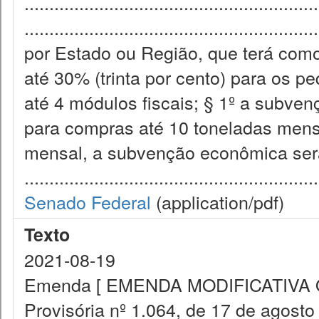
...........................................................
................................................
por Estado ou Região, que terá com
até 30% (trinta por cento) para os 
até 4 módulos fiscais; § 1º a subv
para compras até 10 toneladas mens
mensal, a subvenção econômica se
...........................................................
Senado Federal
(application/pdf)
Texto
2021-08-19
Emenda [ EMENDA MODIFICATIVA O in
Provisória nº 1.064, de 17 de agosto