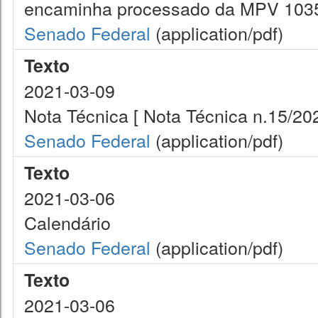
encaminha processado da MPV 1035/2
Senado Federal
(application/pdf)
Texto
2021-03-09
Nota Técnica [ Nota Técnica n.15/2
Senado Federal
(application/pdf)
Texto
2021-03-06
Calendário
Senado Federal
(application/pdf)
Texto
2021-03-06