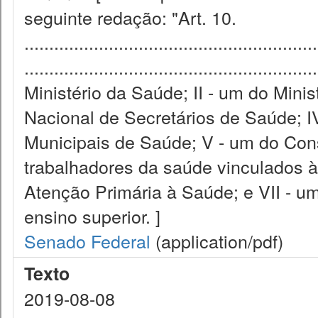
seguinte redação: "Art. 10.
...........................................................
........................................................
Ministério da Saúde; II - um do Mini
Nacional de Secretários de Saúde; I
Municipais de Saúde; V - um do Con
trabalhadores da saúde vinculados 
Atenção Primária à Saúde; e VII - um
ensino superior. ]
Senado Federal
(application/pdf)
Texto
2019-08-08