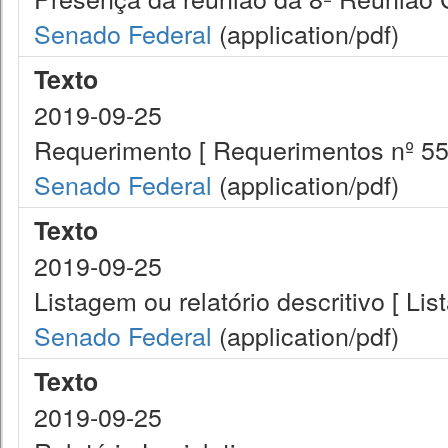
Senado Federal
(application/pdf)
Texto
2019-09-25
Requerimento [ Requerimentos nº 55
Senado Federal
(application/pdf)
Texto
2019-09-25
Listagem ou relatório descritivo [ Li
Senado Federal
(application/pdf)
Texto
2019-09-25