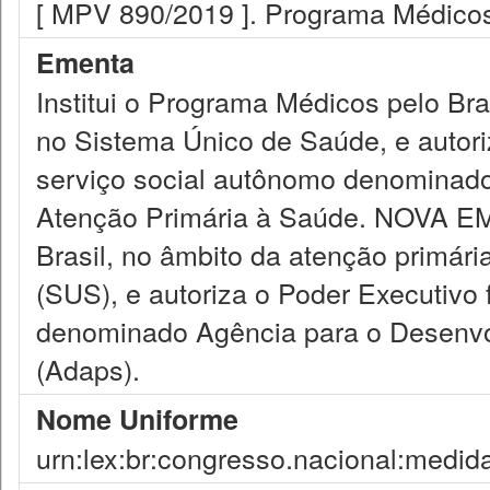
[ MPV 890/2019 ]. Programa Médicos
Ementa
Institui o Programa Médicos pelo Bra
no Sistema Único de Saúde, e autoriz
serviço social autônomo denominad
Atenção Primária à Saúde. NOVA EM
Brasil, no âmbito da atenção primár
(SUS), e autoriza o Poder Executivo f
denominado Agência para o Desenvo
(Adaps).
Nome Uniforme
urn:lex:br:congresso.nacional:medid