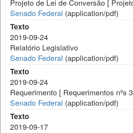
Projeto de Lei de Conversão [ Projet
Senado Federal
(application/pdf)
Texto
2019-09-24
Relatório Legislativo
Senado Federal
(application/pdf)
Texto
2019-09-24
Requerimento [ Requerimentos nºs 3
Senado Federal
(application/pdf)
Texto
2019-09-17