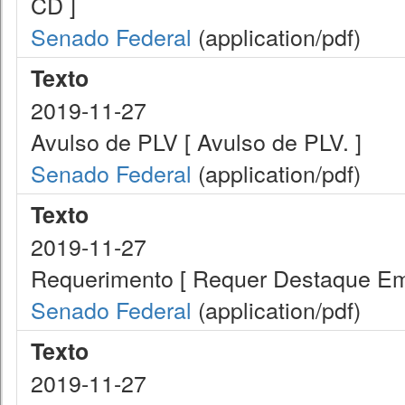
CD ]
Senado Federal
(application/pdf)
Texto
2019-11-27
Avulso de PLV [ Avulso de PLV. ]
Senado Federal
(application/pdf)
Texto
2019-11-27
Requerimento [ Requer Destaque Em
Senado Federal
(application/pdf)
Texto
2019-11-27