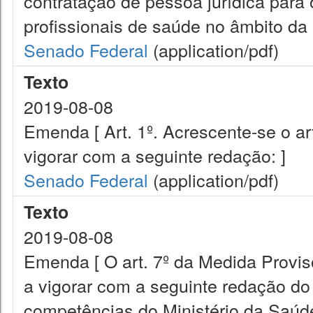
contratação de pessoa jurídica para 
profissionais de saúde no âmbito da
Senado Federal
(application/pdf)
Texto
2019-08-08
Emenda [ Art. 1º. Acrescente-se o a
vigorar com a seguinte redação: ]
Senado Federal
(application/pdf)
Texto
2019-08-08
Emenda [ O art. 7º da Medida Provis
a vigorar com a seguinte redação do i
competências do Ministério da Saúd