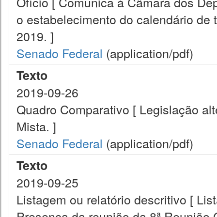
Ofício [ Comunica à Câmara dos De
o estabelecimento do calendário de 
2019. ]
Senado Federal
(application/pdf)
Texto
2019-09-26
Quadro Comparativo [ Legislação a
Mista. ]
Senado Federal
(application/pdf)
Texto
2019-09-25
Listagem ou relatório descritivo [ Lis
Presença da reunião da 8ª Reunião