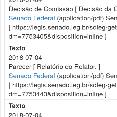
Decisão de Comissão [ Decisão da 
Senado Federal
(application/pdf)
Sen
[ https://legis.senado.leg.br/sdleg-g
dm=7753405&disposition=inline ]
Texto
2018-07-04
Parecer [ Relatório do Relator. ]
Senado Federal
(application/pdf)
Sen
[ https://legis.senado.leg.br/sdleg-g
dm=7753443&disposition=inline ]
Texto
2018-07-04