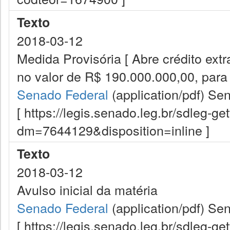
Texto
2018-03-12
Medida Provisória [ Abre crédito extr
no valor de R$ 190.000.000,00, para o
Senado Federal
(application/pdf)
Sen
[ https://legis.senado.leg.br/sdleg-g
dm=7644129&disposition=inline ]
Texto
2018-03-12
Avulso inicial da matéria
Senado Federal
(application/pdf)
Sen
[ https://legis.senado.leg.br/sdleg-g