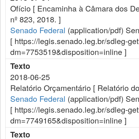
Ofício [ Encaminha à Câmara dos De
nº 823, 2018. ]
Senado Federal
(application/pdf)
Sen
[ https://legis.senado.leg.br/sdleg-g
dm=7753519&disposition=inline ]
Texto
2018-06-25
Relatório Orçamentário [ Relatório do 
Senado Federal
(application/pdf)
Sen
[ https://legis.senado.leg.br/sdleg-g
dm=7749165&disposition=inline ]
Texto