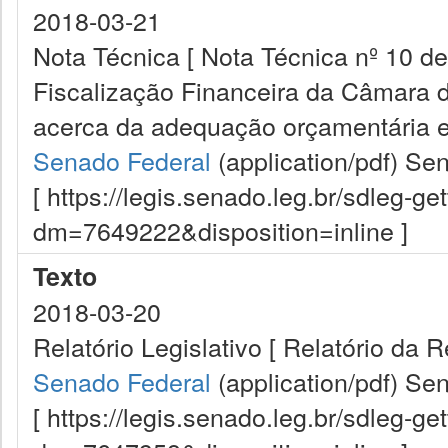
2018-03-21
Nota Técnica [ Nota Técnica nº 10 d
Fiscalização Financeira da Câmara d
acerca da adequação orçamentária e 
Senado Federal
(application/pdf)
Sen
[ https://legis.senado.leg.br/sdleg-g
dm=7649222&disposition=inline ]
Texto
2018-03-20
Relatório Legislativo [ Relatório da
Senado Federal
(application/pdf)
Sen
[ https://legis.senado.leg.br/sdleg-g