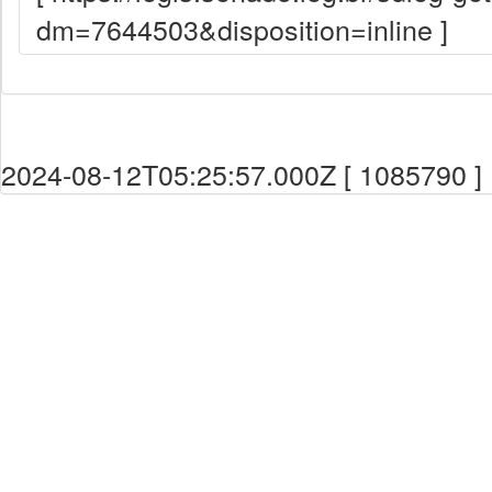
dm=7644503&disposition=inline ]
2024-08-12T05:25:57.000Z [ 1085790 ]