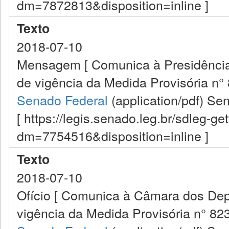
dm=7872813&disposition=inline ]
Texto
2018-07-10
Mensagem [ Comunica à Presidência 
de vigência da Medida Provisória n° 
Senado Federal
(application/pdf)
Sen
[ https://legis.senado.leg.br/sdleg-g
dm=7754516&disposition=inline ]
Texto
2018-07-10
Ofício [ Comunica à Câmara dos Depu
vigência da Medida Provisória n° 823