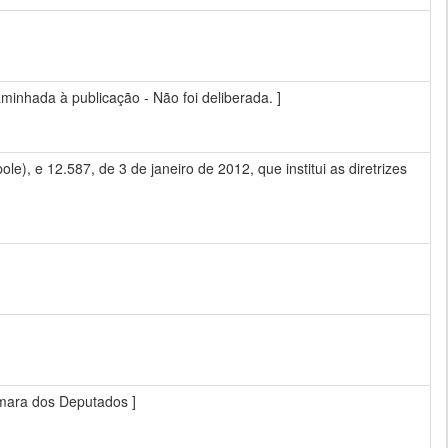
inhada à publicação - Não foi deliberada. ]
e), e 12.587, de 3 de janeiro de 2012, que institui as diretrizes
mara dos Deputados ]