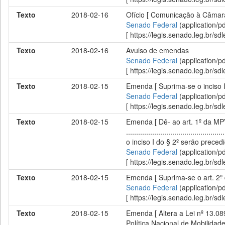
Texto
2018-02-16
Ofício [ Comunicação à Câmar
Senado Federal
(application/p
[ https://legis.senado.leg.br/
Texto
2018-02-16
Avulso de emendas
Senado Federal
(application/p
[ https://legis.senado.leg.br/
Texto
2018-02-15
Emenda [ Suprima-se o inciso I
Senado Federal
(application/p
[ https://legis.senado.leg.br/
Texto
2018-02-15
Emenda [ Dê- ao art. 1º da MPV-
............................................
o inciso I do § 2º serão preced
Senado Federal
(application/p
[ https://legis.senado.leg.br/
Texto
2018-02-15
Emenda [ Suprima-se o art. 2º
Senado Federal
(application/p
[ https://legis.senado.leg.br/
Texto
2018-02-15
Emenda [ Altera a Lei nº 13.089
Política Nacional de Mobilidad