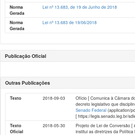
Norma
Lei nº 13.683, de 19 de Junho de 2018
Gerada
Norma
Lei nº 13.683 de 19/06/2018
Gerada
Publicação Oficial
Outras Publicações
Texto
2018-09-03
Ofício [ Comunica à Câmara do
decreto legislativo que discipl
Senado Federal
(application/p
[ https://legis.senado.leg.br/
Texto
2018-05-30
Projeto de Lei de Conversão [ A
Oficial
institui as diretrizes da Políti