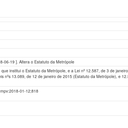
-06-19 ]. Altera o Estatuto da Metrópole
 que institui o Estatuto da Metrópole, e a Lei nº 12.587, de 3 de janeiro
ºs 13.089, de 12 de janeiro de 2015 (Estatuto da Metrópole), e 12.587,
ia;mpv:2018-01-12;818