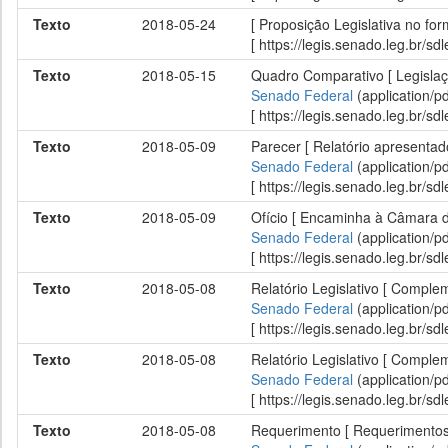
Texto
2018-05-24
[ Proposição Legislativa no fo
[ https://legis.senado.leg.br/
Texto
2018-05-15
Quadro Comparativo [ Legisla
Senado Federal
(application/p
[ https://legis.senado.leg.br/
Texto
2018-05-09
Parecer [ Relatório apresenta
Senado Federal
(application/p
[ https://legis.senado.leg.br/
Texto
2018-05-09
Ofício [ Encaminha à Câmara d
Senado Federal
(application/p
[ https://legis.senado.leg.br/
Texto
2018-05-08
Relatório Legislativo [ Compl
Senado Federal
(application/p
[ https://legis.senado.leg.br/
Texto
2018-05-08
Relatório Legislativo [ Compl
Senado Federal
(application/p
[ https://legis.senado.leg.br/
Texto
2018-05-08
Requerimento [ Requerimentos 