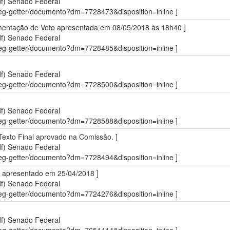
df)
Senado Federal
sdleg-getter/documento?dm=7728473&disposition=inline ]
ementação de Voto apresentada em 08/05/2018 às 18h40 ]
df)
Senado Federal
sdleg-getter/documento?dm=7728485&disposition=inline ]
df)
Senado Federal
sdleg-getter/documento?dm=7728500&disposition=inline ]
o
df)
Senado Federal
sdleg-getter/documento?dm=7728588&disposition=inline ]
Texto Final aprovado na Comissão. ]
df)
Senado Federal
sdleg-getter/documento?dm=7728494&disposition=inline ]
rio apresentado em 25/04/2018 ]
df)
Senado Federal
sdleg-getter/documento?dm=7724276&disposition=inline ]
o
df)
Senado Federal