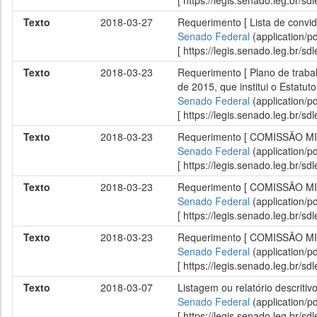
[ https://legis.senado.leg.br/
Texto
2018-03-27
Requerimento [ Lista de convid
Senado Federal
(application/p
[ https://legis.senado.leg.br/
Texto
2018-03-23
Requerimento [ Plano de trabal
de 2015, que institui o Estatut
Senado Federal
(application/p
[ https://legis.senado.leg.br/
Texto
2018-03-23
Requerimento [ COMISSÃO MI
Senado Federal
(application/p
[ https://legis.senado.leg.br/
Texto
2018-03-23
Requerimento [ COMISSÃO MI
Senado Federal
(application/p
[ https://legis.senado.leg.br/
Texto
2018-03-23
Requerimento [ COMISSÃO MI
Senado Federal
(application/p
[ https://legis.senado.leg.br/
Texto
2018-03-07
Listagem ou relatório descritiv
Senado Federal
(application/p
[ https://legis.senado.leg.br/