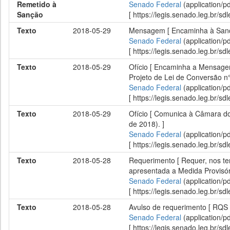
Remetido à
Senado Federal
(application/p
Sanção
[ https://legis.senado.leg.br/
Texto
2018-05-29
Mensagem [ Encaminha à Sançã
Senado Federal
(application/p
[ https://legis.senado.leg.br/
Texto
2018-05-29
Ofício [ Encaminha a Mensagem
Projeto de Lei de Conversão n°
Senado Federal
(application/p
[ https://legis.senado.leg.br/
Texto
2018-05-29
Ofício [ Comunica à Câmara do
de 2018). ]
Senado Federal
(application/p
[ https://legis.senado.leg.br/
Texto
2018-05-28
Requerimento [ Requer, nos te
apresentada a Medida Provisór
Senado Federal
(application/p
[ https://legis.senado.leg.br/
Texto
2018-05-28
Avulso de requerimento [ RQS
Senado Federal
(application/p
[ https://legis.senado.leg.br/