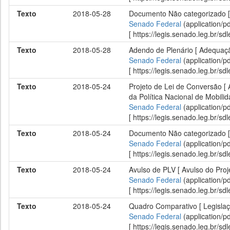
Texto
2018-05-28
Documento Não categorizado [
Senado Federal
(application/p
[ https://legis.senado.leg.br/
Texto
2018-05-28
Adendo de Plenário [ Adequaçã
Senado Federal
(application/p
[ https://legis.senado.leg.br/
Texto
2018-05-24
Projeto de Lei de Conversão [ A
da Política Nacional de Mobili
Senado Federal
(application/p
[ https://legis.senado.leg.br/
Texto
2018-05-24
Documento Não categorizado [ 
Senado Federal
(application/p
[ https://legis.senado.leg.br/
Texto
2018-05-24
Avulso de PLV [ Avulso do Proj
Senado Federal
(application/p
[ https://legis.senado.leg.br/
Texto
2018-05-24
Quadro Comparativo [ Legisl
Senado Federal
(application/p
[ https://legis.senado.leg.br/