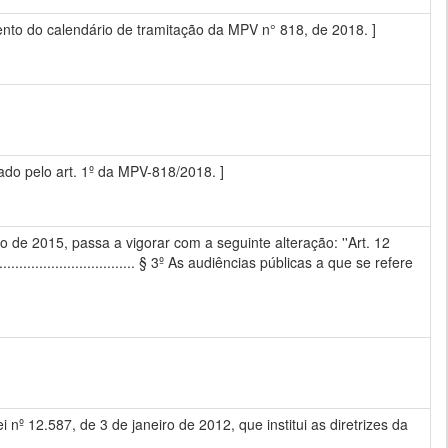
to do calendário de tramitação da MPV n° 818, de 2018. ]
rado pelo art. 1º da MPV-818/2018. ]
o de 2015, passa a vigorar com a seguinte alteração: ''Art. 12
.................................................. § 3º As audiências públicas a que se refere
 nº 12.587, de 3 de janeiro de 2012, que institui as diretrizes da