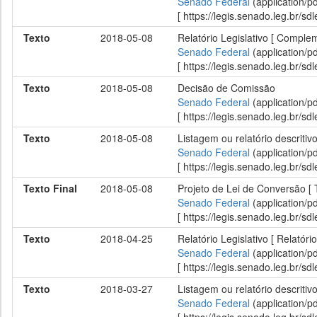
Senado Federal
(application/p
[ https://legis.senado.leg.br/
Texto
2018-05-08
Relatório Legislativo [ Compl
Senado Federal
(application/p
[ https://legis.senado.leg.br/
Texto
2018-05-08
Decisão de Comissão
Senado Federal
(application/p
[ https://legis.senado.leg.br/
Texto
2018-05-08
Listagem ou relatório descritiv
Senado Federal
(application/p
[ https://legis.senado.leg.br/
Texto Final
2018-05-08
Projeto de Lei de Conversão [ 
Senado Federal
(application/p
[ https://legis.senado.leg.br/
Texto
2018-04-25
Relatório Legislativo [ Relató
Senado Federal
(application/p
[ https://legis.senado.leg.br/
Texto
2018-03-27
Listagem ou relatório descritiv
Senado Federal
(application/p