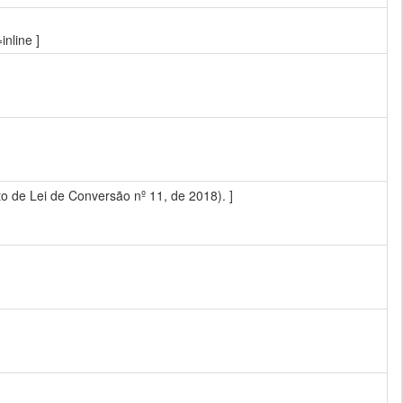
nline ]
 de Lei de Conversão nº 11, de 2018). ]