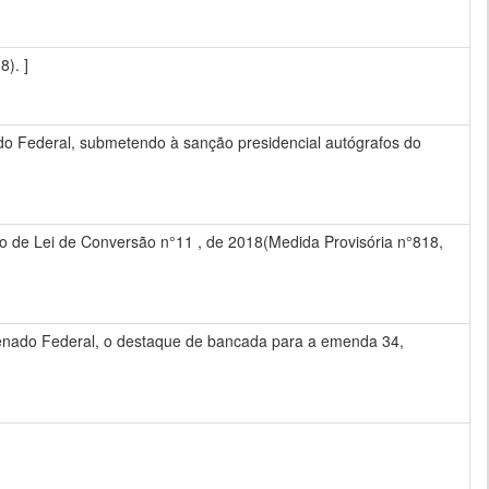
). ]
o Federal, submetendo à sanção presidencial autógrafos do
 de Lei de Conversão n°11 , de 2018(Medida Provisória n°818,
 Senado Federal, o destaque de bancada para a emenda 34,