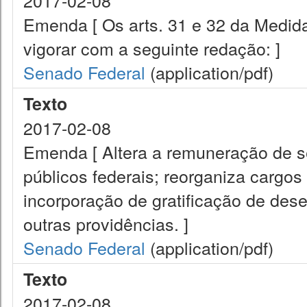
2017-02-08
Emenda [ Os arts. 31 e 32 da Medid
vigorar com a seguinte redação: ]
Senado Federal
(application/pdf)
Texto
2017-02-08
Emenda [ Altera a remuneração de ser
públicos federais; reorganiza cargos 
incorporação de gratificação de de
outras providências. ]
Senado Federal
(application/pdf)
Texto
2017-02-08