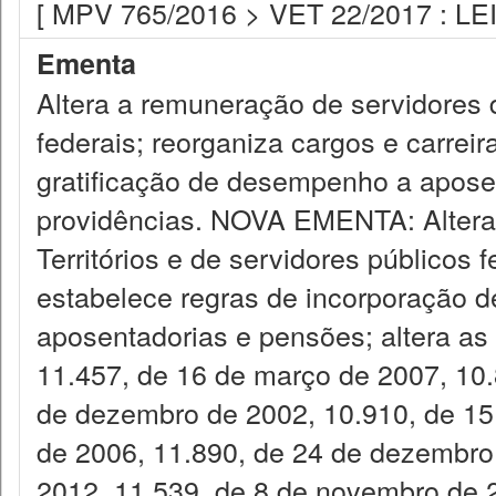
[ MPV 765/2016 > VET 22/2017 : LEI-
Ementa
Altera a remuneração de servidores d
federais; reorganiza cargos e carrei
gratificação de desempenho a apose
providências. NOVA EMENTA: Altera 
Territórios e de servidores públicos f
estabelece regras de incorporação d
aposentadorias e pensões; altera as 
11.457, de 16 de março de 2007, 10.
de dezembro de 2002, 10.910, de 15 
de 2006, 11.890, de 24 de dezembro
2012, 11.539, de 8 de novembro de 2