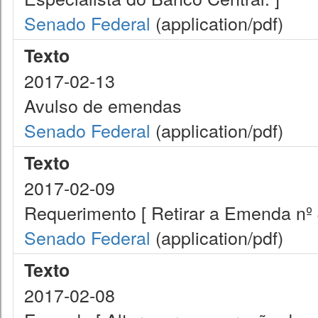
Senado Federal
(application/pdf)
Texto
2017-02-13
Avulso de emendas
Senado Federal
(application/pdf)
Texto
2017-02-09
Requerimento [ Retirar a Emenda nº 
Senado Federal
(application/pdf)
Texto
2017-02-08