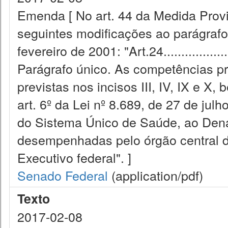
Emenda [ No art. 44 da Medida Provi
seguintes modificações ao parágrafo 
fevereiro de 2001: "Art.24.........................
Parágrafo único. As competências pr
previstas nos incisos III, IV, IX e X
art. 6º da Lei nº 8.689, de 27 de ju
do Sistema Único de Saúde, ao Dena
desempenhadas pelo órgão central d
Executivo federal". ]
Senado Federal
(application/pdf)
Texto
2017-02-08