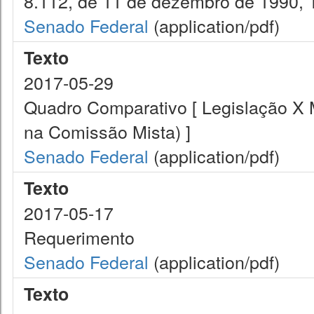
8.112, de 11 de dezembro de 1990, 11
Senado Federal
(application/pdf)
Texto
2017-05-29
Quadro Comparativo [ Legislação X
na Comissão Mista) ]
Senado Federal
(application/pdf)
Texto
2017-05-17
Requerimento
Senado Federal
(application/pdf)
Texto