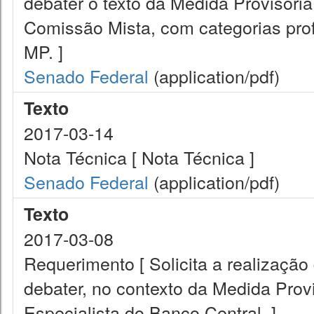
debater o texto da Medida Provisór
Comissão Mista, com categorias prof
MP. ]
Senado Federal
(application/pdf)
Texto
2017-03-14
Nota Técnica [ Nota Técnica ]
Senado Federal
(application/pdf)
Texto
2017-03-08
Requerimento [ Solicita a realização
debater, no contexto da Medida Prov
Especialista do Banco Central. ]