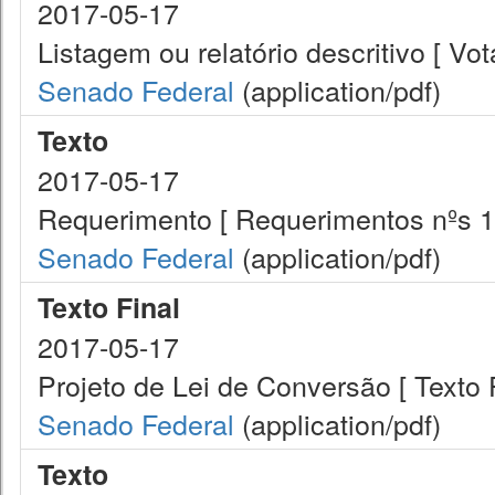
2017-05-17
Listagem ou relatório descritivo [ V
Senado Federal
(application/pdf)
Texto
2017-05-17
Requerimento [ Requerimentos nºs 1
Senado Federal
(application/pdf)
Texto Final
2017-05-17
Projeto de Lei de Conversão [ Texto F
Senado Federal
(application/pdf)
Texto