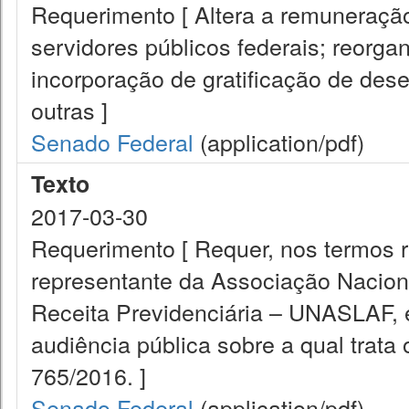
Requerimento [ Altera a remuneração 
servidores públicos federais; reorga
incorporação de gratificação de de
outras ]
Senado Federal
(application/pdf)
Texto
2017-03-30
Requerimento [ Requer, nos termos 
representante da Associação Naciona
Receita Previdenciária – UNASLAF, e
audiência pública sobre a qual tra
765/2016. ]
Senado Federal
(application/pdf)