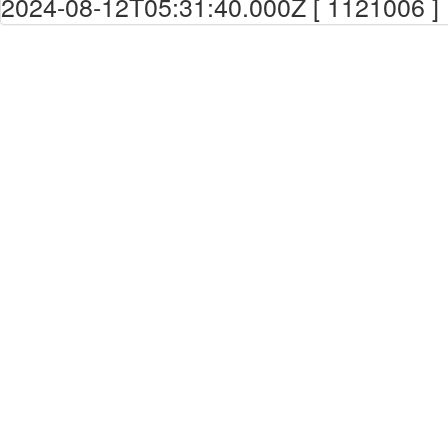
2024-08-12T05:31:40.000Z [ 1121006 ]