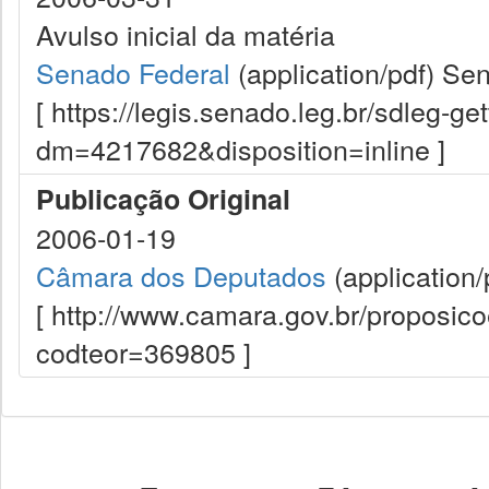
Avulso inicial da matéria
Senado Federal
(application/pdf)
Sen
[ https://legis.senado.leg.br/sdleg-g
dm=4217682&disposition=inline ]
Publicação Original
2006-01-19
Câmara dos Deputados
(application/
[ http://www.camara.gov.br/proposi
codteor=369805 ]