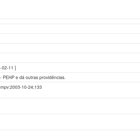
-02-11 ]
- PEHP e dá outras providências.
ia;mpv:2003-10-24;133