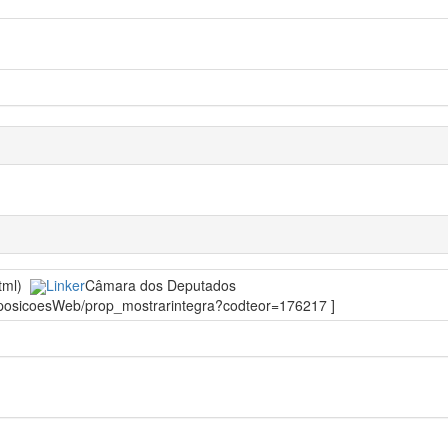
html)
Linker
Câmara dos Deputados
roposicoesWeb/prop_mostrarintegra?codteor=176217 ]