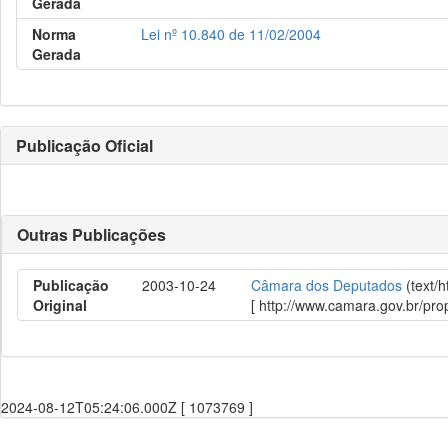
Gerada
Norma
Lei nº 10.840 de 11/02/2004
Gerada
Publicação Oficial
Outras Publicações
Publicação
2003-10-24
Câmara dos Deputados
(text/
Original
[ http://www.camara.gov.br/p
2024-08-12T05:24:06.000Z [ 1073769 ]