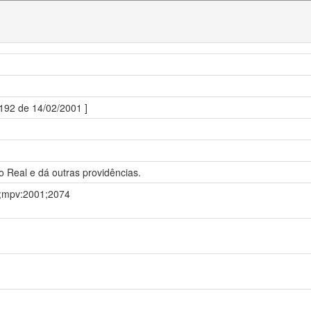
.192 de 14/02/2001 ]
Real e dá outras providências.
ia;mpv:2001;2074