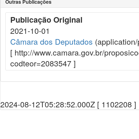
Outras Publicações
Publicação Original
2021-10-01
Câmara dos Deputados
(application/
[ http://www.camara.gov.br/proposi
codteor=2083547 ]
2024-08-12T05:28:52.000Z [ 1102208 ]