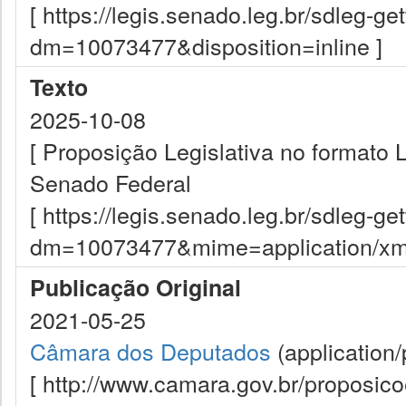
[ https://legis.senado.leg.br/sdleg-g
dm=10073477&disposition=inline ]
Texto
2025-10-08
[ Proposição Legislativa no formato
Senado Federal
[ https://legis.senado.leg.br/sdleg-g
dm=10073477&mime=application/xml&
Publicação Original
2021-05-25
Câmara dos Deputados
(application/
[ http://www.camara.gov.br/proposi