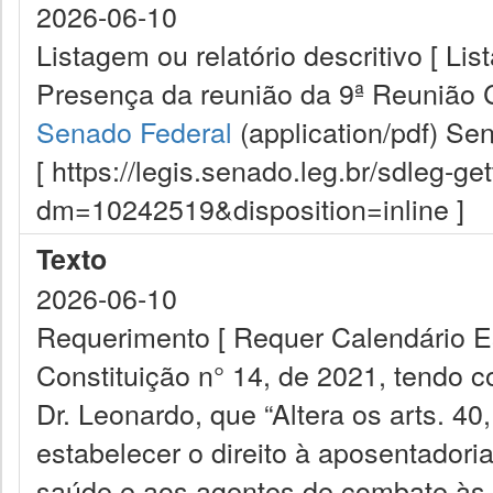
2026-06-10
Listagem ou relatório descritivo [ Lis
Presença da reunião da 9ª Reunião 
Senado Federal
(application/pdf)
Sen
[ https://legis.senado.leg.br/sdleg-g
dm=10242519&disposition=inline ]
Texto
2026-06-10
Requerimento [ Requer Calendário E
Constituição n° 14, de 2021, tendo 
Dr. Leonardo, que “Altera os arts. 40
estabelecer o direito à aposentadori
saúde e aos agentes de combate às