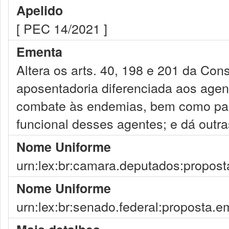
Apelido
[ PEC 14/2021 ]
Ementa
Altera os arts. 40, 198 e 201 da Cons
aposentadoria diferenciada aos agen
combate às endemias, bem como para
funcional desses agentes; e dá outra
Nome Uniforme
urn:lex:br:camara.deputados:propost
Nome Uniforme
urn:lex:br:senado.federal:proposta.