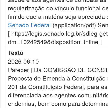
regularização do vínculo funcional d
fim de que a matéria seja apreciada 
Senado Federal
(application/pdf)
Sen
[ https://legis.senado.leg.br/sdleg-g
dm=10242549&disposition=inline ]
Texto
2026-06-10
Parecer [ Da COMISSÃO DE CONST
Proposta de Emenda à Constituição n°
201 da Constituição Federal, para es
diferenciada aos agentes comunitár
endemias, bem como para determinar 