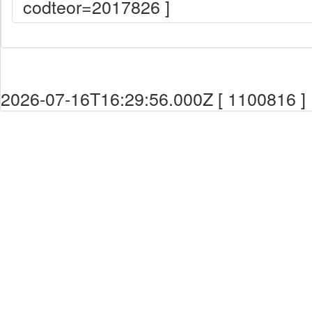
codteor=2017826 ]
2026-07-16T16:29:56.000Z [ 1100816 ]