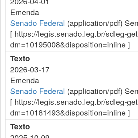
2026-04-01
Emenda
Senado Federal
(application/pdf)
Sen
[ https://legis.senado.leg.br/sdleg-g
dm=10195008&disposition=inline ]
Texto
2026-03-17
Emenda
Senado Federal
(application/pdf)
Sen
[ https://legis.senado.leg.br/sdleg-g
dm=10181493&disposition=inline ]
Texto
2025-10-09