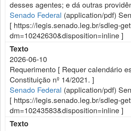
desses agentes; e dá outras providên
Senado Federal
(application/pdf)
Sen
[ https://legis.senado.leg.br/sdleg-g
dm=10242630&disposition=inline ]
Texto
2026-06-10
Requerimento [ Requer calendário e
Constituição nº 14/2021. ]
Senado Federal
(application/pdf)
Sen
[ https://legis.senado.leg.br/sdleg-g
dm=10243583&disposition=inline ]
Texto