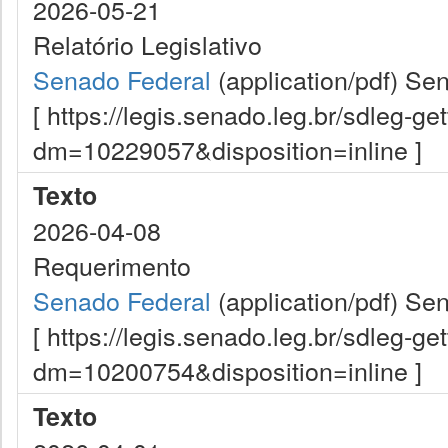
2026-05-21
Relatório Legislativo
Senado Federal
(application/pdf)
Sen
[ https://legis.senado.leg.br/sdleg-g
dm=10229057&disposition=inline ]
Texto
2026-04-08
Requerimento
Senado Federal
(application/pdf)
Sen
[ https://legis.senado.leg.br/sdleg-g
dm=10200754&disposition=inline ]
Texto