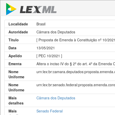
Localidade
Brasil
Autoridade
Câmara dos Deputados
Título
[ Proposta de Emenda à Constituição nº 10/2021
Data
13/05/2021
Apelido
[ PEC 10/2021 ]
Ementa
Altera o inciso IV do § 2º do art. 4º da Emenda
Nome
urn:lex:br:camara.deputados:proposta.emenda.c
Uniforme
Nome
urn:lex:br:senado.federal:proposta.emenda.cons
Uniforme
Mais
Câmara dos Deputados
detalhes
Mais
Senado Federal