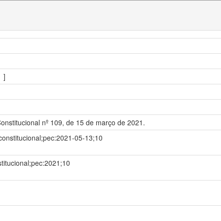
 ]
 Constitucional nº 109, de 15 de março de 2021.
onstitucional;pec:2021-05-13;10
titucional;pec:2021;10