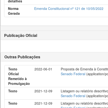
detalhes
Norma
Emenda Constitucional nº 121 de 10/05/2022
Gerada
Publicação Oficial
Outras Publicações
Texto
2022-06-01
Proposta de Emenda à Constitui
Oficial
Senado Federal
(application/pd
Remetido à
Promulgação
Texto
2021-12-09
Listagem ou relatório descriti
Senado Federal
(application/pd
Texto
2021-12-09
Listagem ou relatório descriti