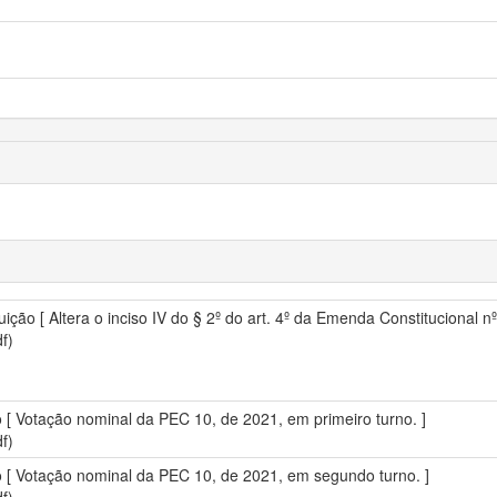
ção [ Altera o inciso IV do § 2º do art. 4º da Emenda Constitucional n
f)
vo [ Votação nominal da PEC 10, de 2021, em primeiro turno. ]
f)
vo [ Votação nominal da PEC 10, de 2021, em segundo turno. ]