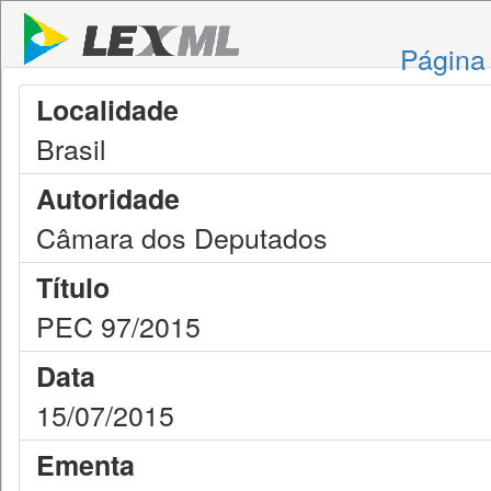
Página 
Localidade
Brasil
Autoridade
Câmara dos Deputados
Título
PEC 97/2015
Data
15/07/2015
Ementa