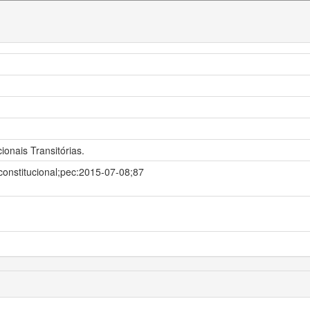
ionais Transitórias.
onstitucional;pec:2015-07-08;87