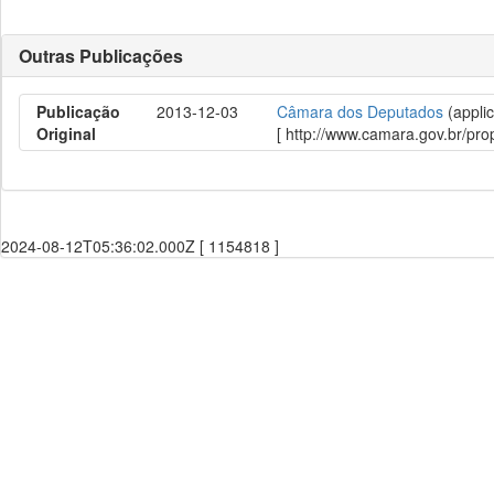
Outras Publicações
Publicação
2013-12-03
Câmara dos Deputados
(applic
Original
[ http://www.camara.gov.br/p
2024-08-12T05:36:02.000Z [ 1154818 ]