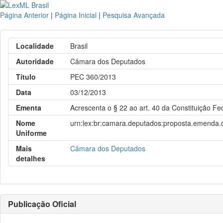
Página Anterior
|
Página Inicial
|
Pesquisa Avançada
Localidade
Brasil
Autoridade
Câmara dos Deputados
Título
PEC 360/2013
Data
03/12/2013
Ementa
Acrescenta o § 22 ao art. 40 da Constituição Fe
Nome
urn:lex:br:camara.deputados:proposta.emenda.c
Uniforme
Mais
Câmara dos Deputados
detalhes
Publicação Oficial