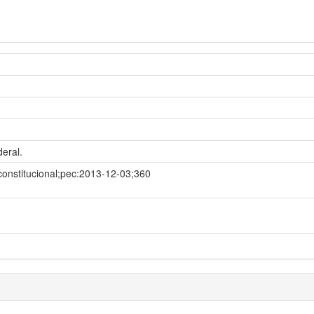
deral.
onstitucional;pec:2013-12-03;360