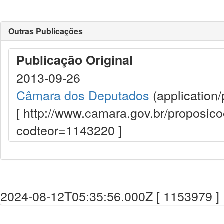
Outras Publicações
Publicação Original
2013-09-26
Câmara dos Deputados
(application/
[ http://www.camara.gov.br/proposi
codteor=1143220 ]
2024-08-12T05:35:56.000Z [ 1153979 ]