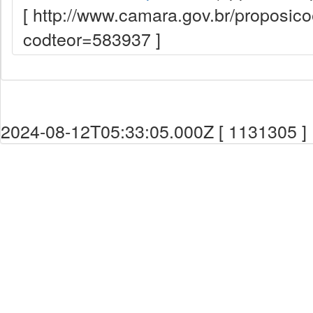
[ http://www.camara.gov.br/proposi
codteor=583937 ]
2024-08-12T05:33:05.000Z [ 1131305 ]