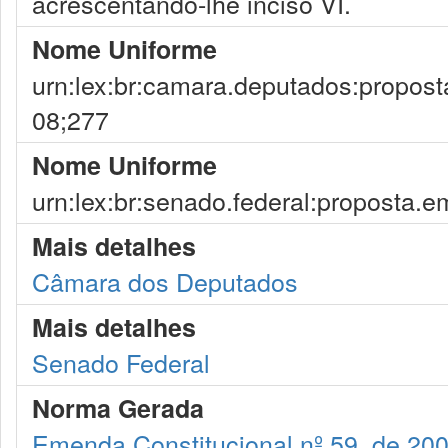
acrescentando-lhe inciso VI.
Nome Uniforme
urn:lex:br:camara.deputados:propost
08;277
Nome Uniforme
urn:lex:br:senado.federal:proposta.
Mais detalhes
Câmara dos Deputados
Mais detalhes
Senado Federal
Norma Gerada
Emenda Constitucional nº 59, de 20