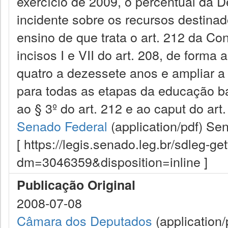
exercício de 2009, o percentual da 
incidente sobre os recursos destin
ensino de que trata o art. 212 da Co
incisos I e VII do art. 208, de forma
quatro a dezessete anos e ampliar 
para todas as etapas da educação bá
ao § 3º do art. 212 e ao caput do art.
Senado Federal
(application/pdf)
Sen
[ https://legis.senado.leg.br/sdleg-g
dm=3046359&disposition=inline ]
Publicação Original
2008-07-08
Câmara dos Deputados
(application/