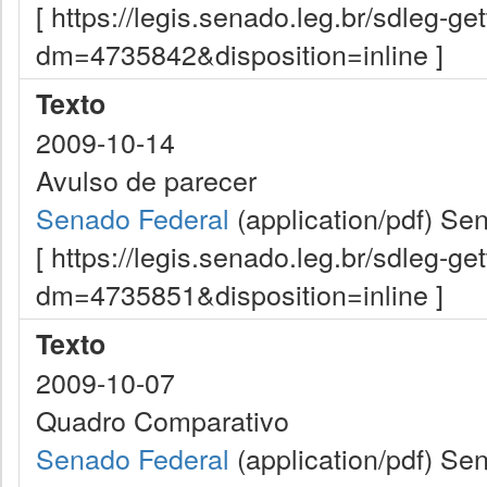
[ https://legis.senado.leg.br/sdleg-g
dm=4735842&disposition=inline ]
Texto
2009-10-14
Avulso de parecer
Senado Federal
(application/pdf)
Sen
[ https://legis.senado.leg.br/sdleg-g
dm=4735851&disposition=inline ]
Texto
2009-10-07
Quadro Comparativo
Senado Federal
(application/pdf)
Sen