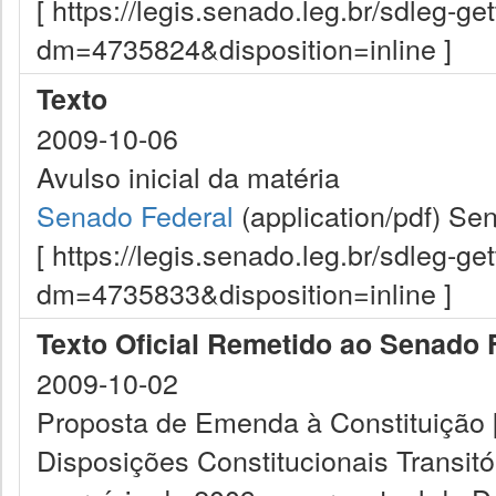
[ https://legis.senado.leg.br/sdleg-g
dm=4735824&disposition=inline ]
Texto
2009-10-06
Avulso inicial da matéria
Senado Federal
(application/pdf)
Sen
[ https://legis.senado.leg.br/sdleg-g
dm=4735833&disposition=inline ]
Texto Oficial Remetido ao Senado 
2009-10-02
Proposta de Emenda à Constituição [
Disposições Constitucionais Transitór