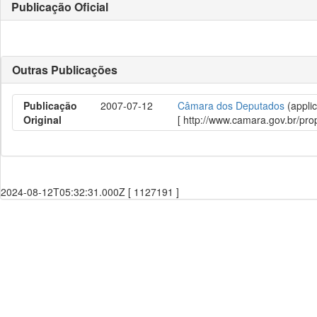
Publicação Oficial
Outras Publicações
Publicação
2007-07-12
Câmara dos Deputados
(applic
Original
[ http://www.camara.gov.br/p
2024-08-12T05:32:31.000Z [ 1127191 ]