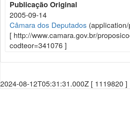
Publicação Original
2005-09-14
Câmara dos Deputados
(application/
[ http://www.camara.gov.br/proposi
codteor=341076 ]
2024-08-12T05:31:31.000Z [ 1119820 ]