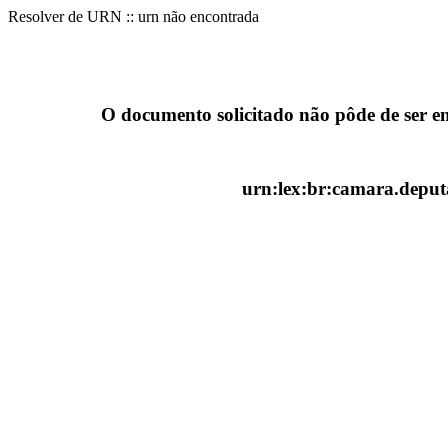
Resolver de URN :: urn não encontrada
O documento solicitado não pôde de ser e
urn:lex:br:camara.deputa