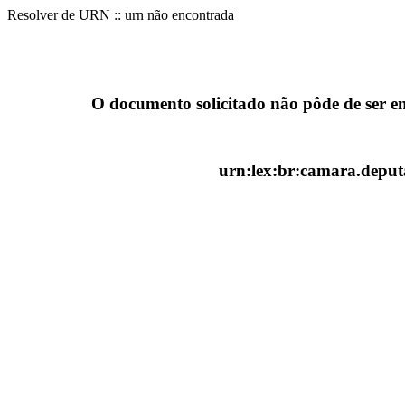
Resolver de URN :: urn não encontrada
O documento solicitado não pôde de ser e
urn:lex:br:camara.deputa