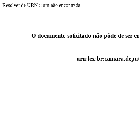
Resolver de URN :: urn não encontrada
O documento solicitado não pôde de ser e
urn:lex:br:camara.deput